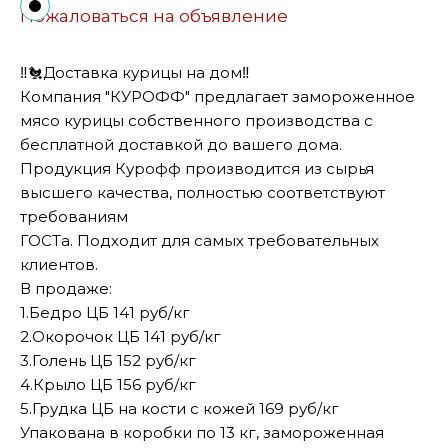
Пожаловаться на объявление
‼️🐔Доставка курицы на дом‼️
Компания "КУРОФФ" предлагает замороженное
мясо курицы собственного производства с
бесплатной доставкой до вашего дома.
Продукция Курофф производится из сырья
высшего качества, полностью соответствуют
требованиям
ГОСТа. Подходит для самых требовательных
клиентов.
В продаже:
1.Бедро ЦБ 141 руб/кг
2.Окорочок ЦБ 141 руб/кг
3.Голень ЦБ 152 руб/кг
4.Крыло ЦБ 156 руб/кг
5.Грудка ЦБ на кости с кожей 169 руб/кг
Упакована в коробки по 13 кг, замороженная