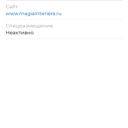
Сайт
www.magiainteriera.ru
Спецразмещение
Неактивно