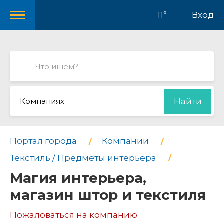
11°
Вход
Компаниях
Найти
Портал города
Компании
Текстиль / Предметы интерьера
Магия интерьера,
магазин штор и текстиля
Пожаловаться на компанию