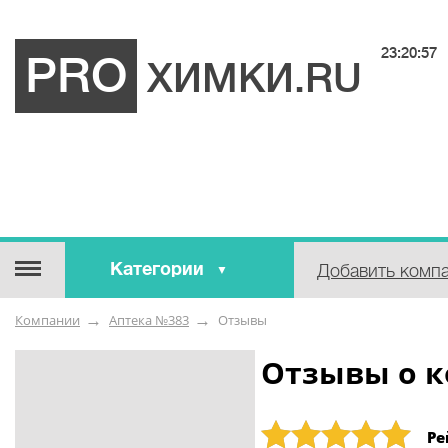
23:20:57
PRO
ХИМКИ.RU
Категории
Добавить комп
Строительные / отделочные
Компании
Аптека №383
Отзывы
материалы
Оборудование / Инструмент
Отзывы о к
Аварийные / справочные /
экстренные службы
Рейтинг: 5
Ре
Коммунальные / бытовые /