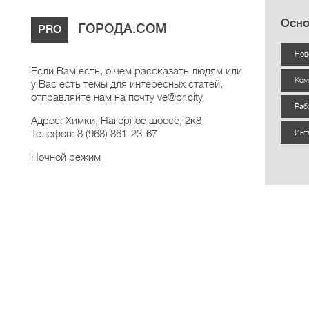
Осно
ГОРОДА.COM
PRO
Нов
Если Вам есть, о чем рассказать людям или
Ком
у Вас есть темы для интересных статей,
отправляйте нам на почту ve@pr.city
Раб
Адрес: Химки, Нагорное шоссе, 2к8
Телефон: 8 (968) 861-23-67
Инт
Ночной режим