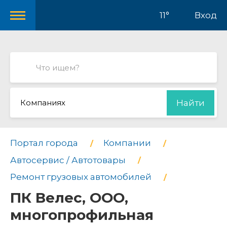
11°
Вход
Компаниях
Найти
Портал города
Компании
Автосервис / Автотовары
Ремонт грузовых автомобилей
ПК Велес, ООО,
многопрофильная