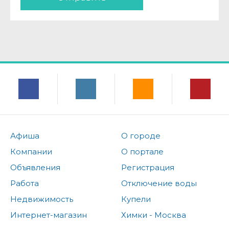
Афиша
О городе
Компании
О портале
Объявления
Регистрация
Работа
Отключение воды
Недвижимость
Купели
Интернет-магазин
Химки - Москва