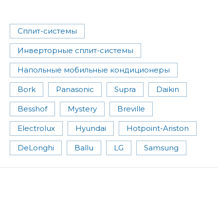
Сплит-системы
Инверторные сплит-системы
Напольные мобильные кондиционеры
Bork
Panasonic
Supra
Daikin
Besshof
Mystery
Breville
Electrolux
Hyundai
Hotpoint-Ariston
DeLonghi
Ballu
LG
Samsung