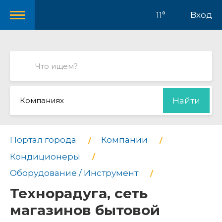
11°
Вход
Компаниях
Найти
Портал города
Компании
Кондиционеры
Оборудование / Инструмент
Технорадуга, сеть
магазинов бытовой