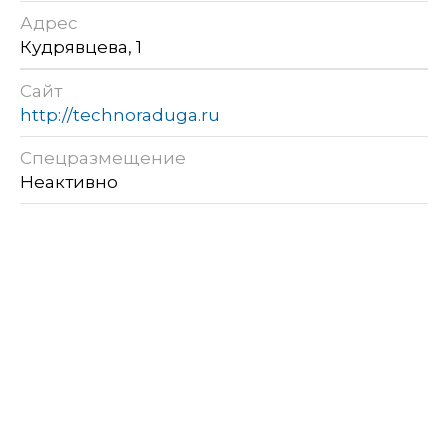
Адрес
Кудрявцева, 1
Сайт
http://technoraduga.ru
Спецразмещение
Неактивно