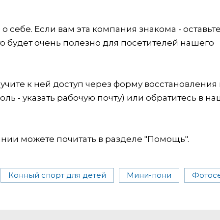
 себе. Если вам эта компания знакома - оставьт
это будет очень полезно для посетителей нашего
учите к ней доступ через форму восстановления
оль - указать рабочую почту) или обратитесь в на
ии можете почитать в разделе "Помощь".
Конный спорт для детей
Мини-пони
Фотос