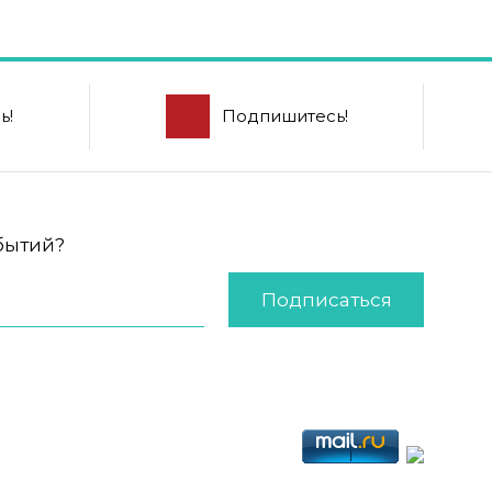
ь!
Подпишитесь!
обытий?
Подписаться