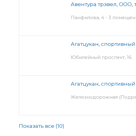
Авентура трэвел, ООО, 
Панфилова, 4 - 3 помещени
Агатцукан, спортивный
Юбилейный проспект, 16
Агатцукан, спортивный
Железнодорожная (Подрезк
Показать все (
10
)