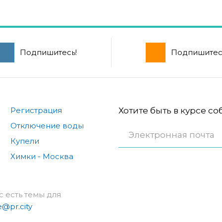
Подпишитесь!
Подпишитес
Регистрация
Хотите быть в курсе с
Отключение воды
Купели
Химки - Москва
с есть темы для
e@pr.city