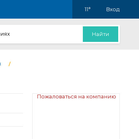
11°
Вход
иях
Найти
ы
Пожаловаться на компанию