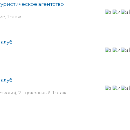
туристическое агентство
е, 1 этаж
 клуб
 клуб
ово), 2 - цокольный, 1 этаж