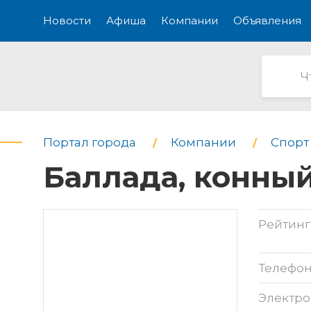
Новости
Афиша
Компании
Объявления
Портал города
Компании
Спорт 
Баллада, конны
Рейтинг
Телефо
Электро