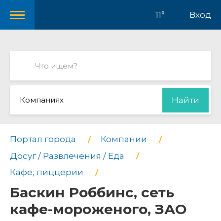
11°
Вход
Компаниях
Найти
Портал города
Компании
Досуг / Развлечения / Еда
Кафе, пиццерии
Баскин Роббинс, сеть
кафе-мороженого, ЗАО