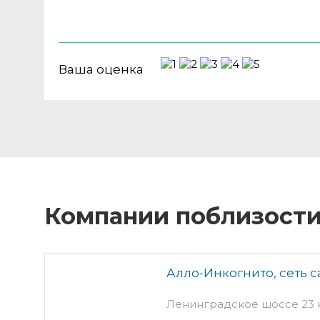
Ваша оценка
Компании поблизост
Алло-Инкогнито, сеть с
Ленинградское шоссе 23 к