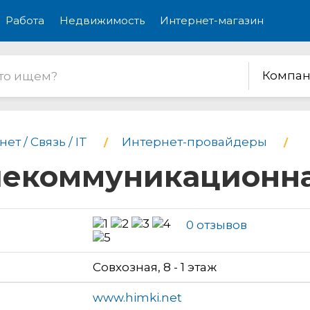
Работа
Недвижимость
Интернет-магазин
Компан
ет / Связь / IT
Интернет-провайдеры
елекоммуникационн
0 отзывов
Совхозная, 8 - 1 этаж
www.himki.net