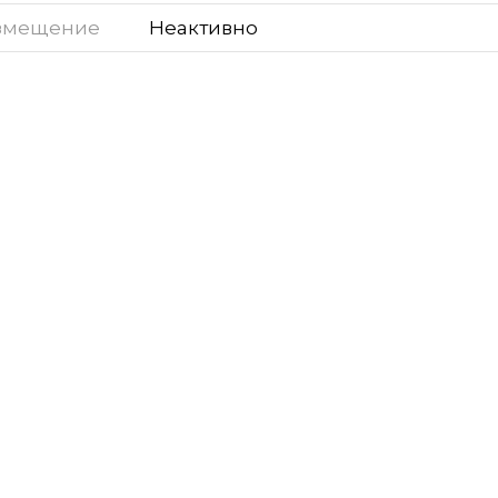
змещение
Неактивно