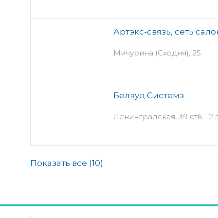
Артэкс-связь, сеть сало
Мичурина (Сходня), 25
Белвуд Системз
Ленинградская, 39 ст6 - 2 
Показать все (
10
)