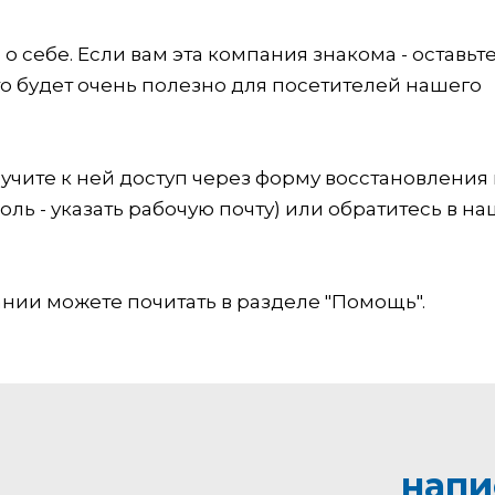
 себе. Если вам эта компания знакома - оставьт
это будет очень полезно для посетителей нашего
учите к ней доступ через форму восстановления
оль - указать рабочую почту) или обратитесь в на
ии можете почитать в разделе "Помощь".
напи