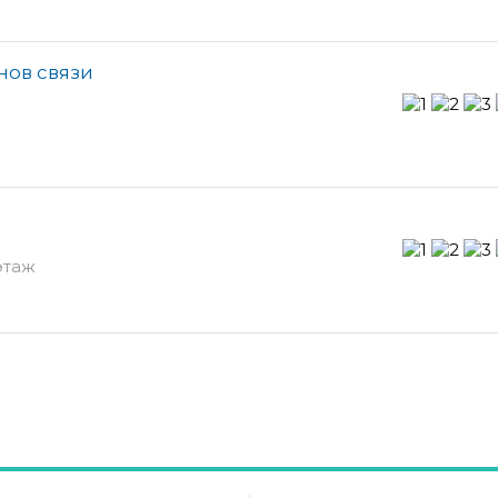
нов связи
этаж