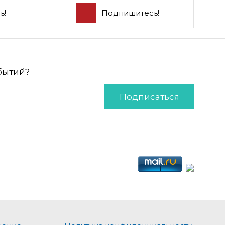
ь!
Подпишитесь!
обытий?
Подписаться