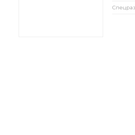
Спецра