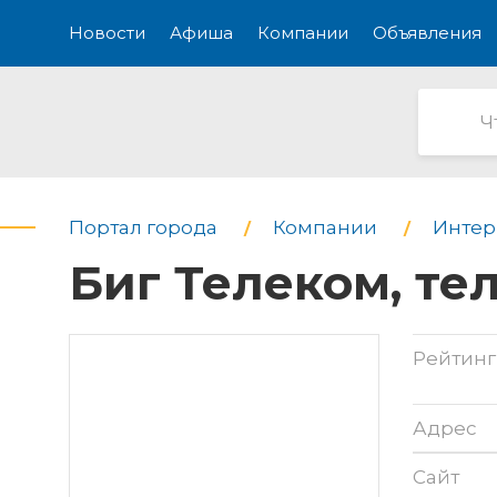
Новости
Афиша
Компании
Объявления
Портал города
Компании
Интерн
Биг Телеком, т
Рейтинг
Адрес
Сайт