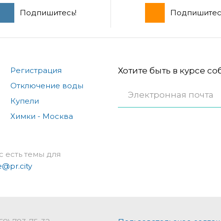
Подпишитесь!
Подпишитес
Регистрация
Хотите быть в курсе с
Отключение воды
Купели
Химки - Москва
с есть темы для
e@pr.city