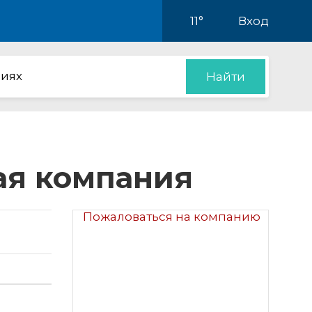
11°
Вход
иях
Найти
ая компания
Пожаловаться на компанию