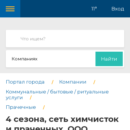
11°
Вход
Компаниях
Найти
Портал города
Компании
Коммунальные / бытовые / ритуальные
услуги
Прачечные
4 сезона, сеть химчисток
и прачечных, ООО