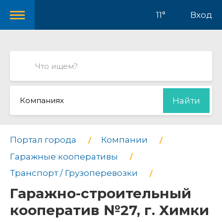
11°
Вход
Компаниях
Найти
Портал города
Компании
Гаражные кооперативы
Транспорт / Грузоперевозки
Гаражно-строительный
кооператив №27, г. Химки