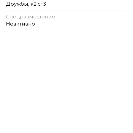
Дружбы, к2 ст3
Спецразмещение
Неактивно