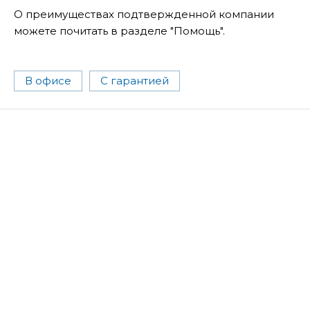
О преимуществах подтвержденной компании
можете почитать в разделе "Помощь".
В офисе
С гарантией