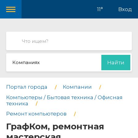
11°
Вход
Компаниях
Найти
Портал города
Компании
Компьютеры / Бытовая техника / Офисная
техника
Ремонт компьютеров
ГрафКом, ремонтная
мастерская