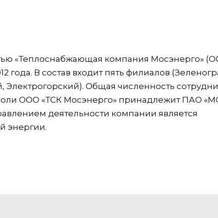
тью «Теплоснабжающая компания Мосэнерго» (О
12 года. В состав входит пять филиалов (Зеленог
, Электрогорский). Общая численность сотрудн
% доли ООО «ТСК Мосэнерго» принадлежит ПАО «М
равлением деятельности компании является
й энергии.