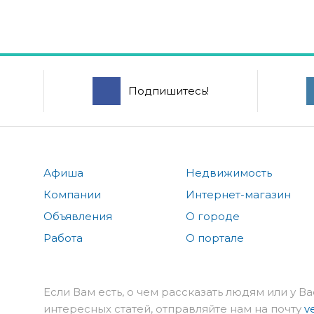
Подпишитесь!
Афиша
Недвижимость
Компании
Интернет-магазин
Объявления
О городе
Работа
О портале
Если Вам есть, о чем рассказать людям или у Ва
интересных статей, отправляйте нам на почту
v