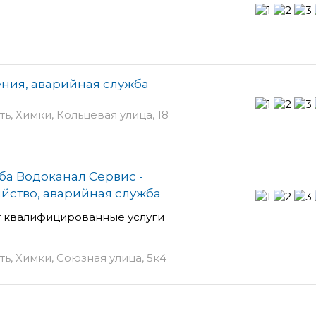
ения, аварийная служба
ь, Химки, Кольцевая улица, 18
а Водоканал Сервис -
яйство, аварийная служба
 квалифицированные услуги
ь, Химки, Союзная улица, 5к4