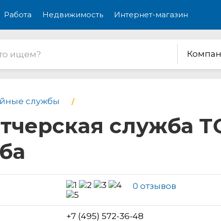
Работа
Недвижимость
Интернет-магазин
Компан
йные службы
тчерская служба ТС
ба
0 отзывов
н
+7 (495) 572-36-48