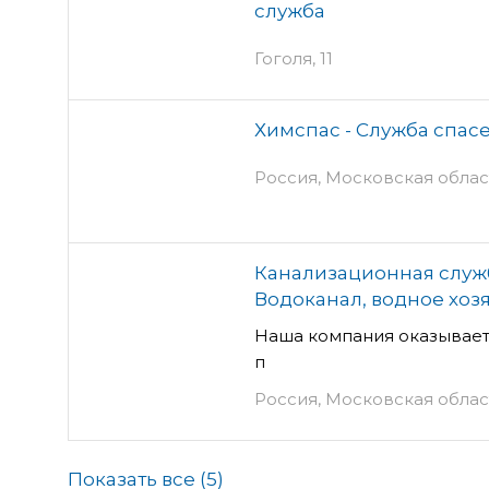
служба
Гоголя, 11
Химспас - Служба спас
Россия, Московская област
Канализационная служб
Водоканал, водное хоз
Наша компания оказывает
п
Россия, Московская област
Показать все (
5
)