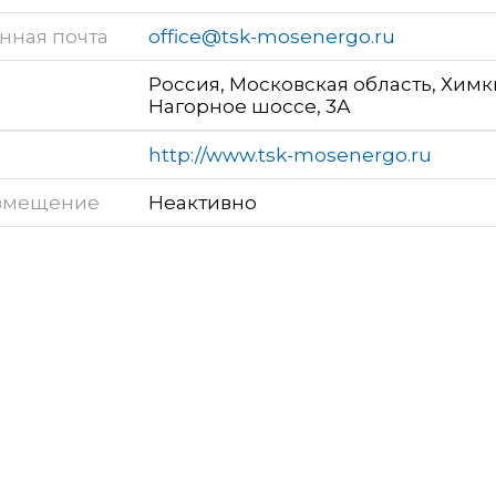
нная почта
office@tsk-mosenergo.ru
Россия, Московская область, Химк
Нагорное шоссе, 3А
http://www.tsk-mosenergo.ru
змещение
Неактивно