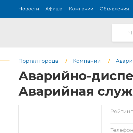
Новости
Афиша
Компании
Объявления
Портал города
Компании
Авари
Аварийно-диспе
Аварийная служ
Рейтинг
Телефо