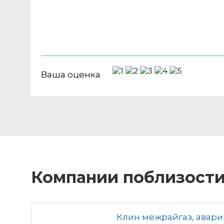
Ваша оценка
Компании поблизост
Клин межрайгаз, авар