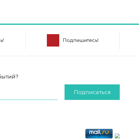
ь!
Подпишитесь!
обытий?
Подписаться