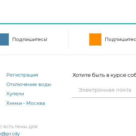
Подпишитесь!
Подпишитес
Регистрация
Хотите быть в курсе с
Отключение воды
Купели
Химки - Москва
с есть темы для
e@pr.city