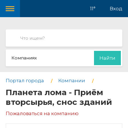
11°
Вход
Компаниях
Найти
Портал города
Компании
Планета лома - Приём
вторсырья, снос зданий
Пожаловаться на компанию