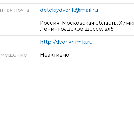
нная почта
detckiydvorik@mail.ru
Россия, Московская область, Химк
Ленинградское шоссе, вл5
http://dvorikhimki.ru
змещение
Неактивно