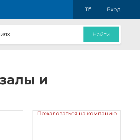
11°
Вход
иях
Найти
 залы и
Пожаловаться на компанию