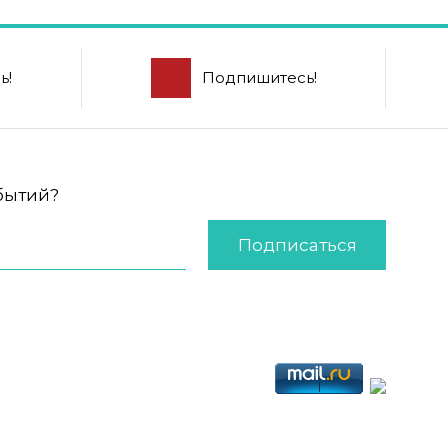
ь!
Подпишитесь!
обытий?
Подписаться