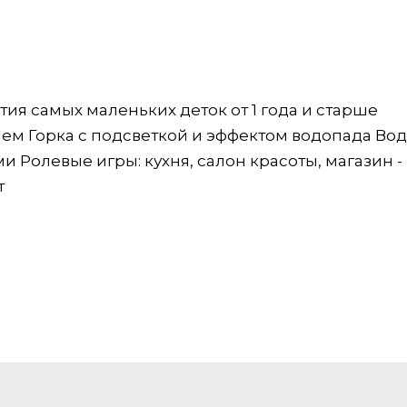
тия самых маленьких деток от 1 года и старше
ем Горка с подсветкой и эффектом водопада Во
 Ролевые игры: кухня, салон красоты, магазин - 
т