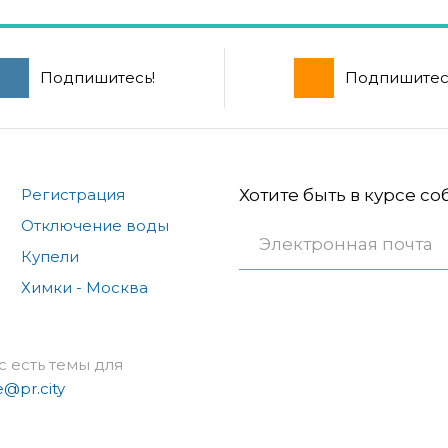
Подпишитесь!
Подпишитес
Регистрация
Хотите быть в курсе с
Отключение воды
Купели
Химки - Москва
с есть темы для
e@pr.city