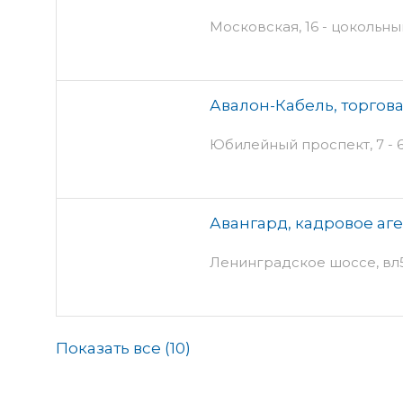
Московская, 16 - цокольны
Авалон-Кабель, торгов
Юбилейный проспект, 7 - 6
Авангард, кадровое аг
Ленинградское шоссе, вл5
Показать все (
10
)