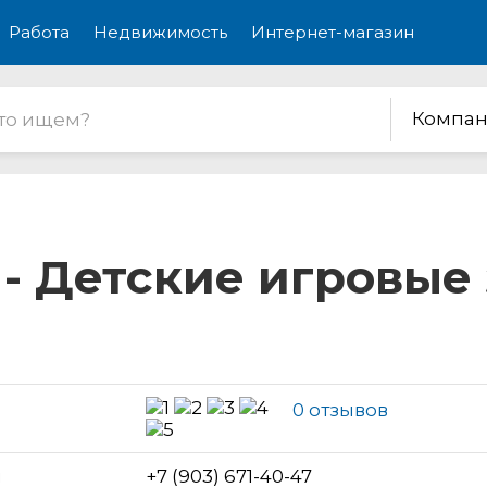
Работа
Недвижимость
Интернет-магазин
Компан
- Детские игровые
0 отзывов
н
+7 (903) 671-40-47