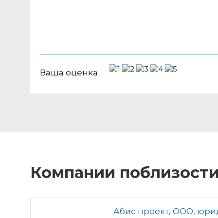
Ваша оценка
Компании поблизост
Абис проект, ООО, юр