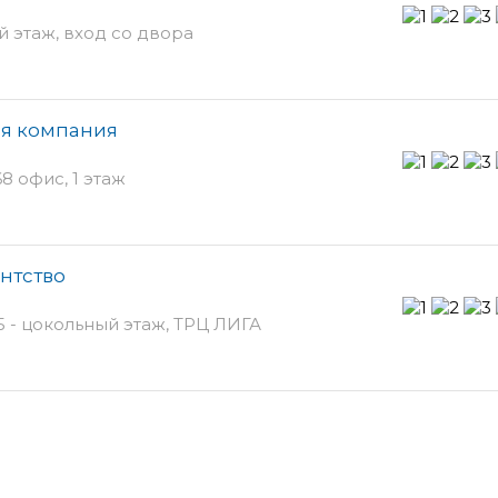
й этаж, вход со двора
ая компания
8 офис, 1 этаж
ентство
 - цокольный этаж, ТРЦ ЛИГА