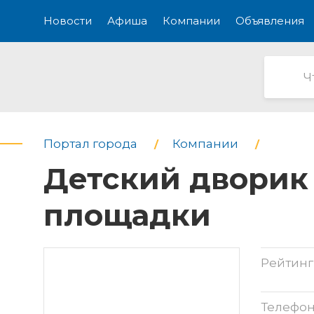
Новости
Афиша
Компании
Объявления
Портал города
Компании
Детский дворик 
площадки
Рейтинг
Телефо