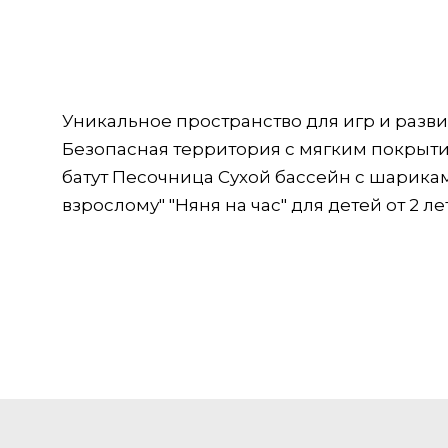
Уникальное пространство для игр и разви
Безопасная территория с мягким покрыти
батут Песочница Сухой бассейн с шариками
взрослому" "Няня на час" для детей от 2 ле