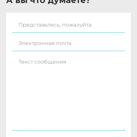
А вы что думаете?