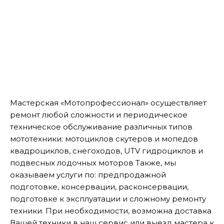
Мастерская «Мотопрофессионал» осуществляет
ремонт любой сложности и периодическое
техническое обслуживание различных типов
мототехники: мотоциклов скутеров и мопедов
квадроциклов, снегоходов, UTV гидроциклов и
подвесных лодочных моторов Также, мы
оказываем услуги по: предпродажной
подготовке, консервации, расконсервации,
подготовке к эксплуатации и сложному ремонту
техники. При необходимости, возможна доставка
Вашей техники в наш сервис или выезд мастера к