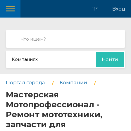
11°
Вход
Компаниях
Найти
Портал города
Компании
Мастерская
Мотопрофессионал -
Ремонт мототехники,
запчасти для