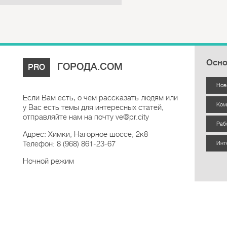
Осно
ГОРОДА.COM
PRO
Нов
Если Вам есть, о чем рассказать людям или
Ком
у Вас есть темы для интересных статей,
отправляйте нам на почту ve@pr.city
Раб
Адрес: Химки, Нагорное шоссе, 2к8
Телефон: 8 (968) 861-23-67
Инт
Ночной режим