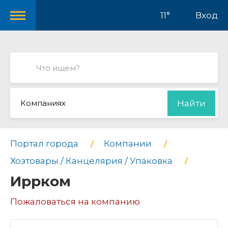
11°
Вход
Компаниях
Найти
Портал города
Компании
Хозтовары / Канцелярия / Упаковка
Иррком
Пожаловаться на компанию