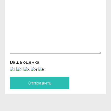
Ваша оценка
Отправить