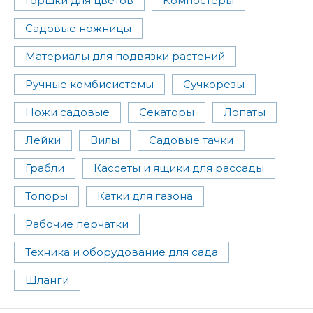
Горшки для цветов
Компостеры
Садовые ножницы
Материалы для подвязки растений
Ручные комбисистемы
Сучкорезы
Ножи садовые
Секаторы
Лопаты
Лейки
Вилы
Садовые тачки
Грабли
Кассеты и ящики для рассады
Топоры
Катки для газона
Рабочие перчатки
Техника и оборудование для сада
Шланги