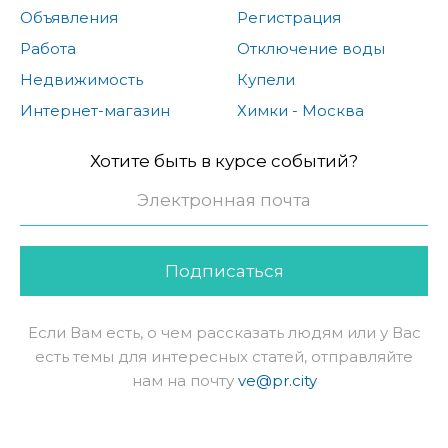
Объявления
Регистрация
Работа
Отключение воды
Недвижимость
Купели
Интернет-магазин
Химки - Москва
Хотите быть в курсе событий?
Подписаться
Если Вам есть, о чем рассказать людям или у Вас
есть темы для интересных статей, отправляйте
нам на почту
ve@pr.city