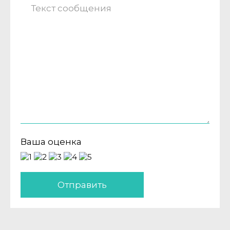
Ваша оценка
Отправить