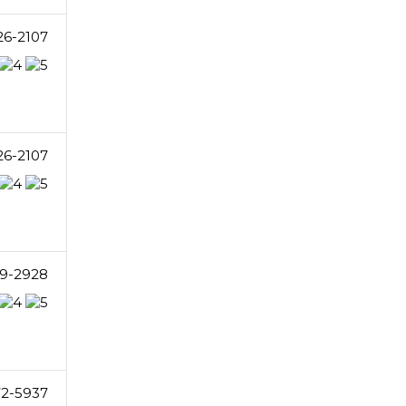
26-2107
26-2107
9-2928
72-5937