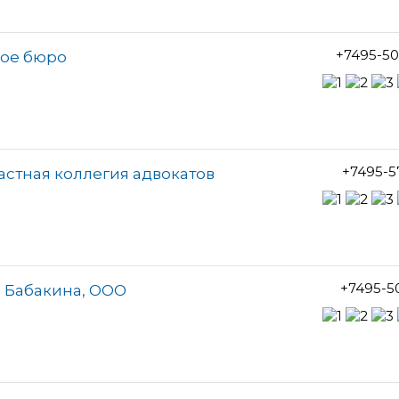
+7495-50
кое бюро
+7495-5
астная коллегия адвокатов
+7495-5
 Бабакина, ООО