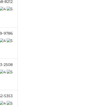
48-8212
9-9786
3-2508
62-5353