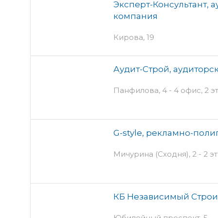
Эксперт-Консультант, 
компания
Кирова, 19
Аудит-Строй, аудиторс
Панфилова, 4 - 4 офис, 2 
G-style, рекламно-пол
Мичурина (Сходня), 2 - 2 э
КБ Независимый Строи
Юбилейный проспект, 5