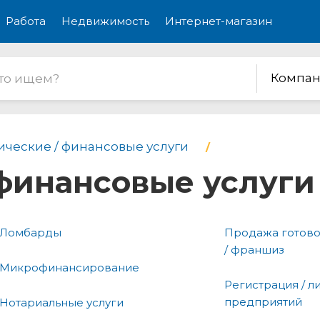
Работа
Недвижимость
Интернет-магазин
Компан
ческие / финансовые услуги
финансовые услуги
Ломбарды
Продажа готово
/ франшиз
Микрофинансирование
Регистрация / л
предприятий
Нотариальные услуги