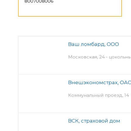
8007008006
Ваш ломбард, ООО
Московская, 24 - цокольны
Внешэкономстрах, ОАО
Коммунальный проезд, 14
ВСК, страховой дом