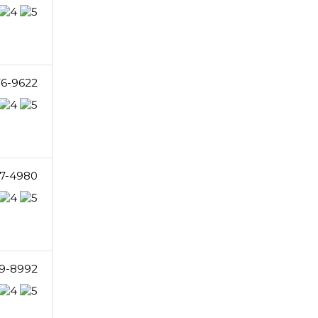
76-9622
7-4980
9-8992