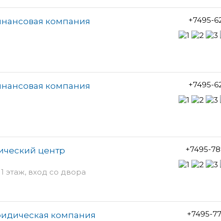
+7495-6
инансовая компания
+7495-6
инансовая компания
+7495-78
ический центр
 1 этаж, вход со двора
+7495-7
ридическая компания