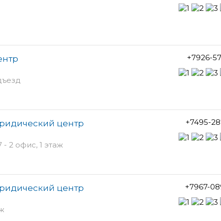
+7926-5
ентр
одъезд
+7495-28
ридический центр
- 2 офис, 1 этаж
+7967-08
ридический центр
аж