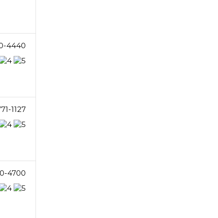
0-4440
71-1127
0-4700