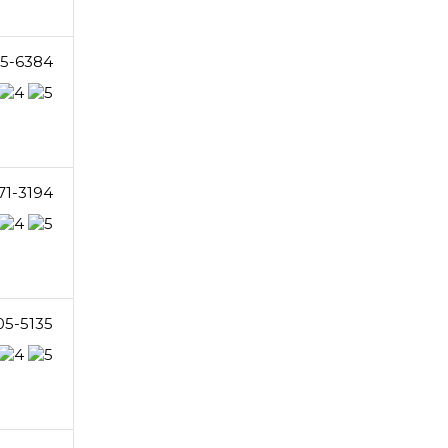
5-6384
71-3194
05-5135