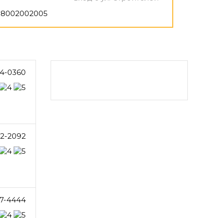
8002002005
4-0360
72-2092
7-4444