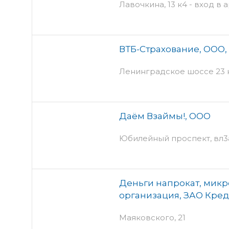
Лавочкина, 13 к4 - вход в 
ВТБ-Страхование, ООО,
Ленинградское шоссе 23 к
Даём Взаймы!, ООО
Юбилейный проспект, вл3а
Деньги напрокат, мик
организация, ЗАО Кре
Маяковского, 21