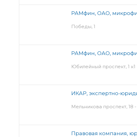
РАМфин, ОАО, микроф
Победы, 1
РАМфин, ОАО, микроф
Юбилейный проспект, 1 к1
ИКАР, экспертно-юрид
Мельникова проспект, 18 -
Правовая компания, ю