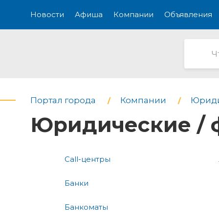
Новости
Афиша
Компании
Объявления
Портал города
Компании
Юриди
Юридические / 
Call-центры
Банки
Банкоматы