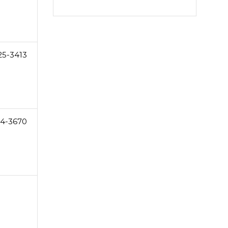
25-3413
4-3670