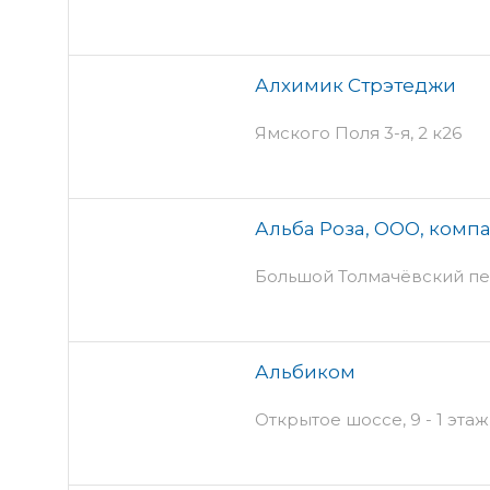
Алхимик Стрэтеджи
Ямского Поля 3-я, 2 к26
Альба Роза, ООО, комп
Большой Толмачёвский пер
Альбиком
Открытое шоссе, 9 - 1 эта