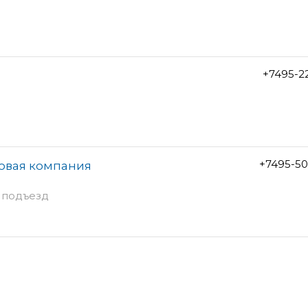
+7495-2
+7495-50
говая компания
 1 подъезд