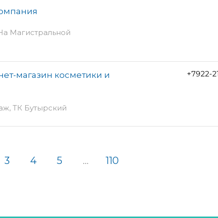
компания
 На Магистральной
+7922-2
нет-магазин косметики и
этаж, ТК Бутырский
3
4
5
...
110