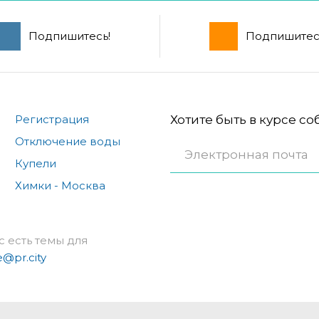
Подпишитесь!
Подпишитес
Регистрация
Хотите быть в курсе с
Отключение воды
Купели
Химки - Москва
с есть темы для
e@pr.city