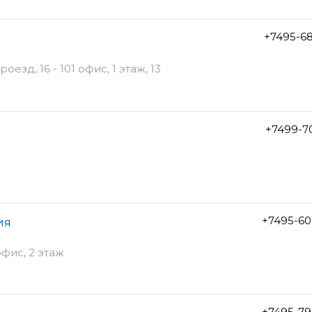
+7495-6
зд, 16 - 101 офис, 1 этаж, 13
+7499-7
+7495-60
ия
офис, 2 этаж
+7495-79