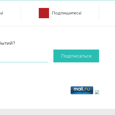
ь!
Подпишитесь!
обытий?
Подписаться