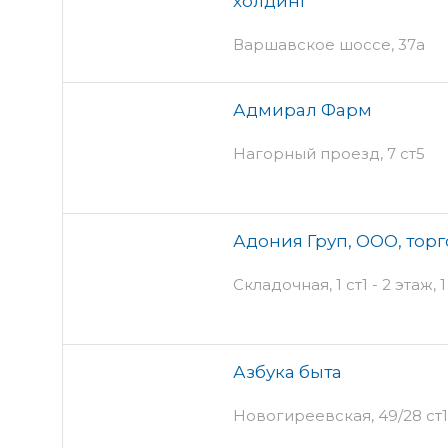
холдинг
Варшавское шоссе, 37а
Адмирал Фарм
Нагорный проезд, 7 ст5
Адония Груп, ООО, тор
Складочная, 1 ст1 - 2 этаж,
Азбука быта
Новогиреевская, 49/28 ст1