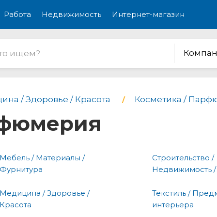
Работа
Недвижимость
Интернет-магазин
Компан
ина / Здоровье / Красота
Косметика / Пар
рфюмерия
Мебель / Материалы /
Строительство /
Фурнитура
Недвижимость /
Медицина / Здоровье /
Текстиль / Пред
Красота
интерьера