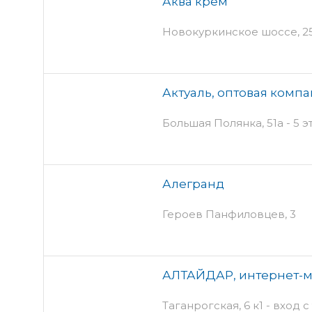
Аква крем
Новокуркинское шоссе, 25 
Актуаль, оптовая комп
Большая Полянка, 51а - 5 э
Алегранд
Героев Панфиловцев, 3
АЛТАЙДАР, интернет-м
Таганрогская, 6 к1 - вход 