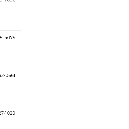
25-4075
32-0661
27-1028