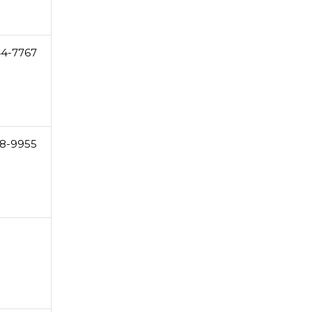
44-7767
8-9955