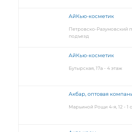
АйКью-косметик
Петровско-Разумовский прое
подъезд
АйКью-косметик
Бутырская, 17а - 4 этаж
Акбар, оптовая компан
Марьиной Рощи 4-я, 12 - 1 