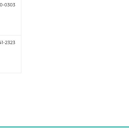
0-0303
41-2323