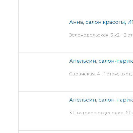
Анна, салон красоты, И
Зеленодольская, 3 к2 - 2 э
Апельсин, салон-парикм
Саранская, 4 - 1 этаж, вход
Апельсин, салон-парикм
3 Почтовое отделение, 61 к1