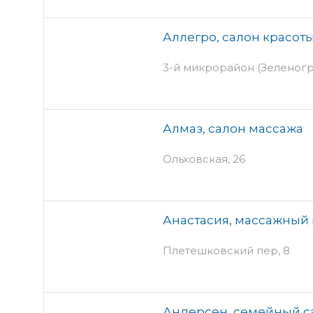
Аллегро, салон красот
3-й микрорайон (Зеленоград
Алмаз, салон массажа
Ольховская, 26
Анастасия, массажный
Плетешковский пер, 8
Андерсен, семейный с