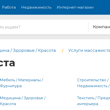
Работа
Недвижимость
Интернет-магазин
Компан
ина / Здоровье / Красота
Услуги массажист
ста
Мебель / Материалы /
Строительство /
Фурнитура
Недвижимость /
Медицина / Здоровье /
Текстиль / Пред
Красота
интерьера