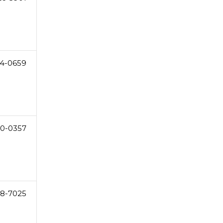
4-0659
0-0357
28-7025