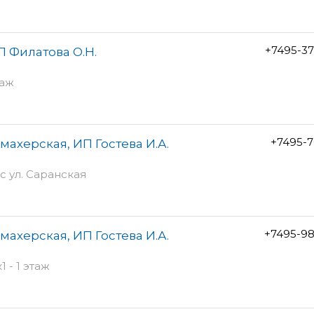
+7495-3
П Филатова О.Н.
таж
+7495-7
ахерская, ИП Гостева И.А.
 с ул. Саранская
+7495-98
ахерская, ИП Гостева И.А.
 - 1 этаж