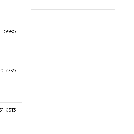
71-0980
86-7739
31-0513