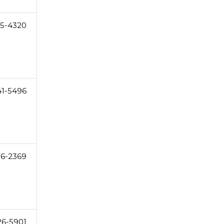
5-4320
41-5496
76-2369
26-5901