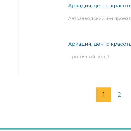
Аркадия, центр красот
Автозаводский 3-й проезд
Аркадия, центр красот
Проточный пер, 11
1
2