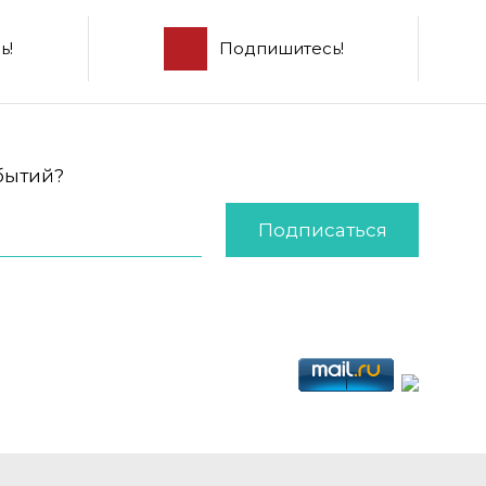
ь!
Подпишитесь!
обытий?
Подписаться