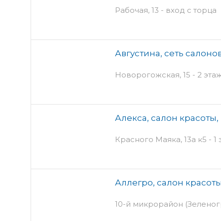
Рабочая, 13 - вход с торца
Августина, сеть салон
Новорогожская, 15 - 2 эта
Алекса, салон красоты,
Красного Маяка, 13а к5 - 1
Аллегро, салон красот
10-й микрорайон (Зеленогр