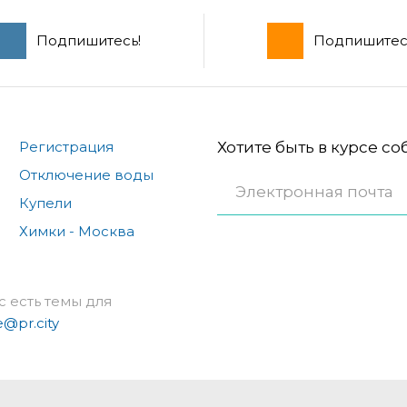
Подпишитесь!
Подпишитес
Регистрация
Хотите быть в курсе с
Отключение воды
Купели
Химки - Москва
с есть темы для
e@pr.city