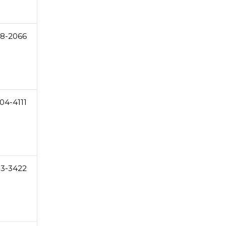
78-2066
04-4111
3-3422