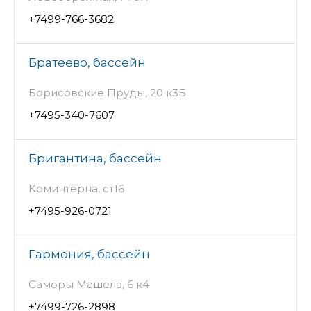
+7499-766-3682
Братеево, бассейн
Борисовские Пруды, 20 к3Б
+7495-340-7607
Бригантина, бассейн
Коминтерна, ст16
+7495-926-0721
Гармония, бассейн
Саморы Машела, 6 к4
+7499-726-2898