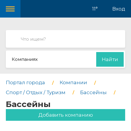
11°
Вход
Компаниях
Найти
Портал города
Компании
Спорт / Отдых / Туризм
Бассейны
Бассейны
Добавить компанию