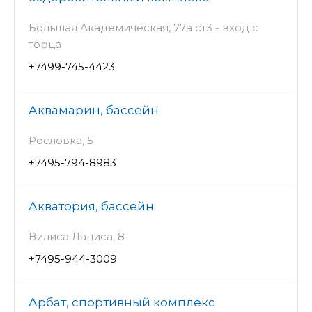
Большая Академическая, 77а ст3 - вход с
торца
+7499-745-4423
Аквамарин, бассейн
Рословка, 5
+7495-794-8983
Акватория, бассейн
Вилиса Лациса, 8
+7495-944-3009
Арбат, спортивный комплекс