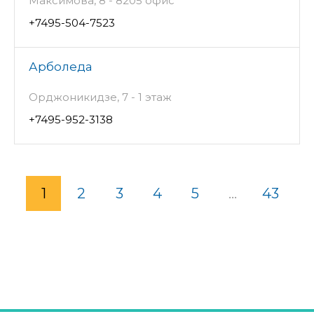
Максимова, 8 - 8205 офис
+7495-504-7523
Арболеда
Орджоникидзе, 7 - 1 этаж
+7495-952-3138
1
2
3
4
5
...
43