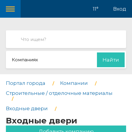
11°
Вход
Компаниях
Найти
Портал города
Компании
Строительные / отделочные материалы
Входные двери
Входные двери
Добавить компанию