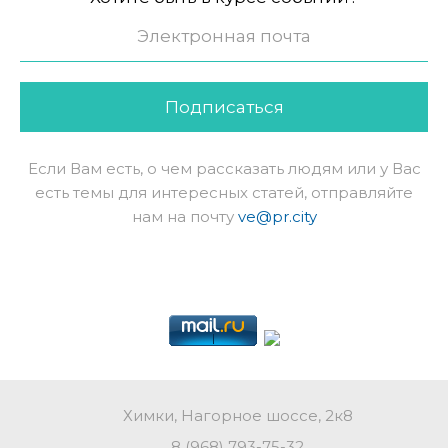
Подписаться
Если Вам есть, о чем рассказать людям или у Вас
есть темы для интересных статей, отправляйте
нам на почту
ve@pr.city
Химки, Нагорное шоссе, 2к8
8 (968) 793-75-32