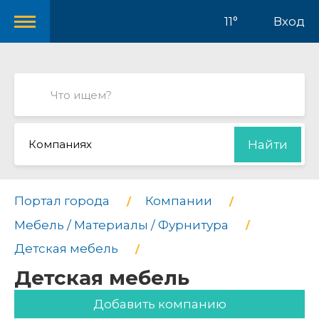
11°
Вход
Компаниях
Найти
Портал города
Компании
Мебель / Материалы / Фурнитура
Детская мебель
Детская мебель
Добавить компанию