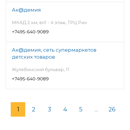
Ак@демия
МКАД 2 км, вл1 - 4 этаж, ТРЦ Рио
+7495-640-9089
Ак@демия, сеть супермаркетов
детских товаров
Жулебинский бульвар, 11
+7495-640-9089
1
2
3
4
5
...
26