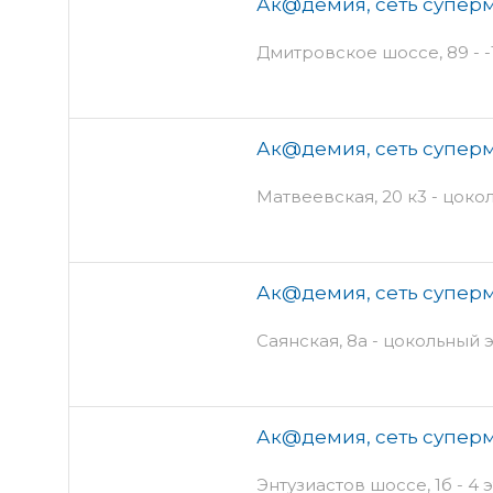
Ак@демия, сеть суперм
Дмитровское шоссе, 89 - -
Ак@демия, сеть суперм
Матвеевская, 20 к3 - цок
Ак@демия, сеть суперм
Саянская, 8а - цокольный 
Ак@демия, сеть суперм
Энтузиастов шоссе, 1б - 4