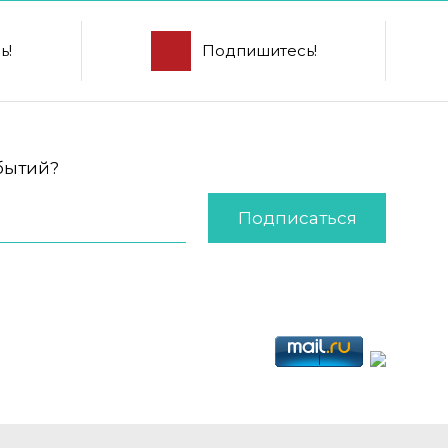
ь!
Подпишитесь!
обытий?
Подписаться