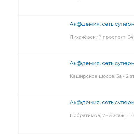
Ак@демия, сеть суперм
Лихачёвский проспект, 64
Ак@демия, сеть суперм
Каширское шоссе, 3а - 2
Ак@демия, сеть суперм
Побратимов, 7 - 3 этаж, Т