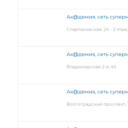
Ак@демия, сеть суперм
Спартаковская, 24 - 2 этаж
Ак@демия, сеть суперм
Владимирская 2-я, 40
Ак@демия, сеть суперм
Волгоградский проспект, 1