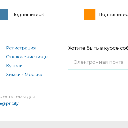
Подпишитесь!
Подпишитес
Регистрация
Хотите быть в курсе с
Отключение воды
Купели
Химки - Москва
с есть темы для
e@pr.city