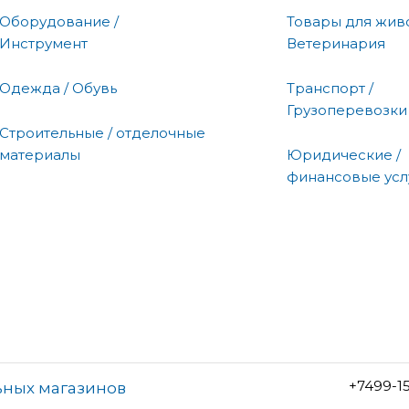
Оборудование /
Товары для живо
Инструмент
Ветеринария
Одежда / Обувь
Транспорт /
Грузоперевозки
Строительные / отделочные
материалы
Юридические /
финансовые усл
+7499-1
ьных магазинов