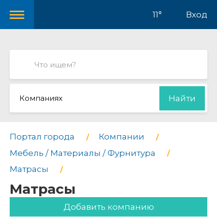
11°
Вход
Компаниях
Найти
Портал города
Компании
Мебель / Материалы / Фурнитура
Матрасы
Матрасы
Добавить компанию