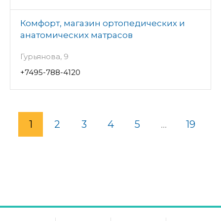
Комфорт, магазин ортопедических и
анатомических матрасов
Гурьянова, 9
+7495-788-4120
1
2
3
4
5
...
19