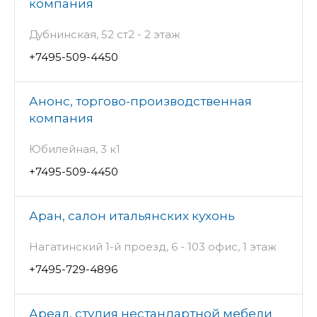
компания
Дубнинская, 52 ст2 - 2 этаж
+7495-509-4450
Анонс, торгово-производственная
компания
Юбилейная, 3 к1
+7495-509-4450
Аран, салон итальянских кухонь
Нагатинский 1-й проезд, 6 - 103 офис, 1 этаж
+7495-729-4896
Ареал, студия нестандартной мебели