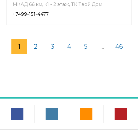
МКАД 66 км, к1 - 2 этаж, ТК Твой Дом
+7499-151-4477
1
2
3
4
5
...
46