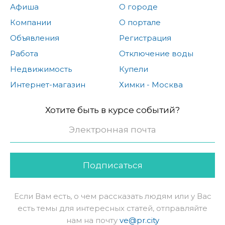
Афиша
О городе
Компании
О портале
Объявления
Регистрация
Работа
Отключение воды
Недвижимость
Купели
Интернет-магазин
Химки - Москва
Хотите быть в курсе событий?
Подписаться
Если Вам есть, о чем рассказать людям или у Вас
есть темы для интересных статей, отправляйте
нам на почту
ve@pr.city