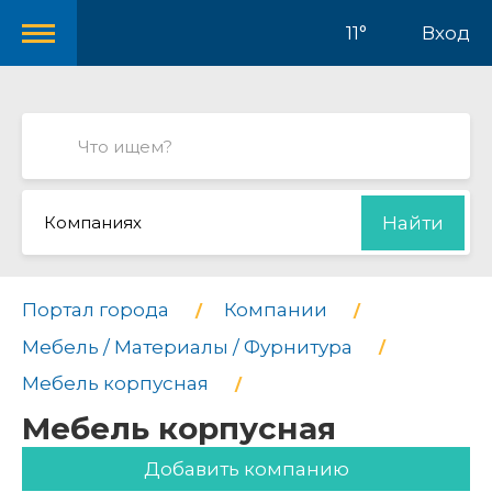
11°
Вход
Компаниях
Найти
Портал города
Компании
Мебель / Материалы / Фурнитура
Мебель корпусная
Мебель корпусная
Добавить компанию