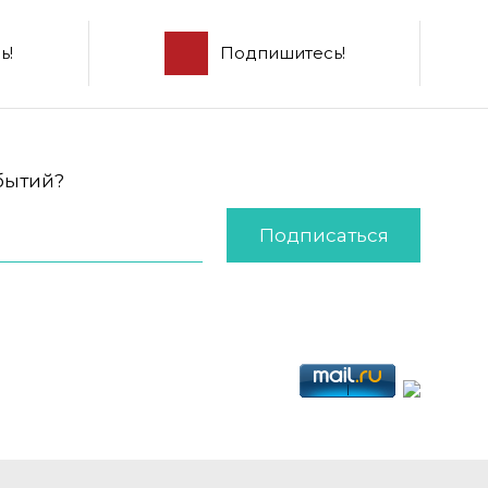
ь!
Подпишитесь!
обытий?
Подписаться