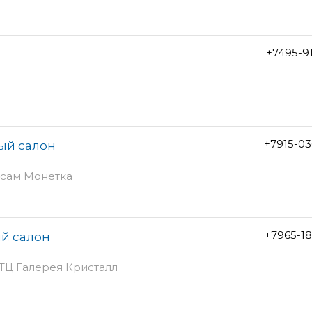
+7495-9
+7915-0
ный салон
ерсам Монетка
+7965-1
ый салон
, ТЦ Галерея Кристалл