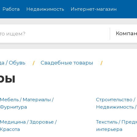
Работа
Недвижимость
Интернет-магазин
Компан
а / Обувь
Свадебные товары
ры
Мебель / Материалы /
Строительство /
Фурнитура
Недвижимость /
Медицина / Здоровье /
Текстиль / Пред
Красота
интерьера