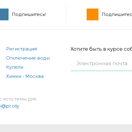
Подпишитесь!
Подпишитес
Регистрация
Хотите быть в курсе с
Отключение воды
Купели
Химки - Москва
с есть темы для
e@pr.city