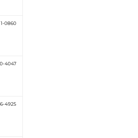
11-0860
30-4047
86-4925