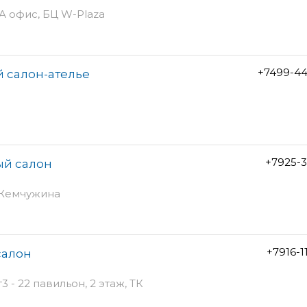
А офис, БЦ W-Plaza
+7499-44
 салон-ателье
+7925-3
ый салон
Ц Жемчужина
+7916-1
салон
 - 22 павильон, 2 этаж, ТК