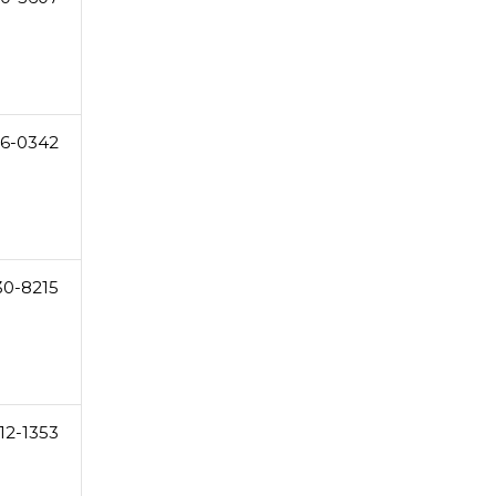
6-0342
30-8215
12-1353