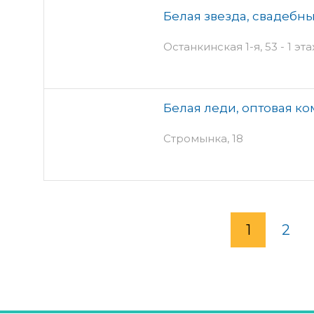
Белая звезда, свадебн
Останкинская 1-я, 53 - 1 эт
Белая леди, оптовая к
Стромынка, 18
1
2