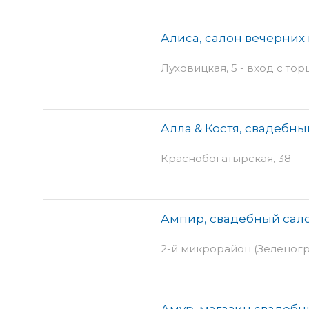
Алиса, салон вечерних
Луховицкая, 5 - вход с тор
Алла & Костя, свадебны
Краснобогатырская, 38
Ампир, свадебный сал
2-й микрорайон (Зеленогра
Амур, магазин свадебн