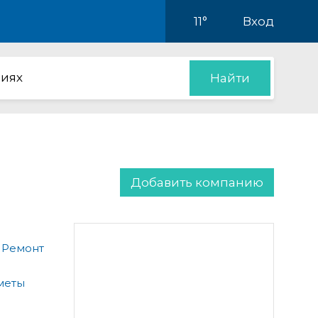
11°
Вход
иях
Найти
Добавить компанию
 Ремонт
меты