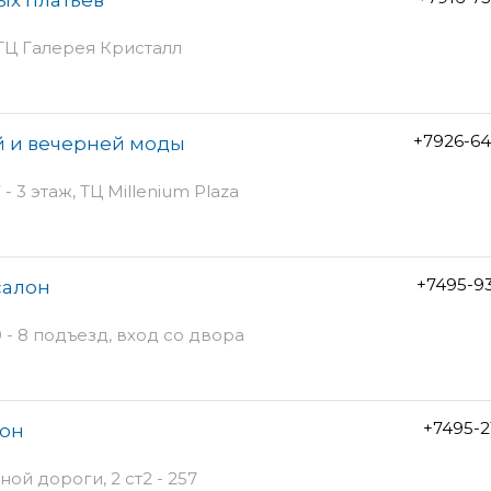
, ТЦ Галерея Кристалл
+7926-64
й и вечерней моды
- 3 этаж, ТЦ Millenium Plaza
+7495-9
салон
 - 8 подъезд, вход со двора
+7495-2
лон
й дороги, 2 ст2 - 257