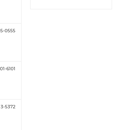
5-0555
01-6101
13-5372