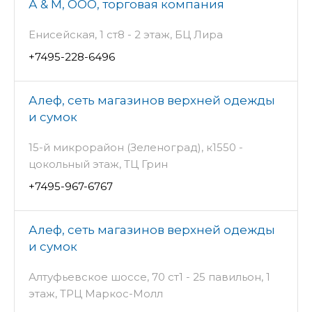
А & М, ООО, торговая компания
Енисейская, 1 ст8 - 2 этаж, БЦ Лира
+7495-228-6496
Алеф, сеть магазинов верхней одежды
и сумок
15-й микрорайон (Зеленоград), к1550 -
цокольный этаж, ТЦ Грин
+7495-967-6767
Алеф, сеть магазинов верхней одежды
и сумок
Алтуфьевское шоссе, 70 ст1 - 25 павильон, 1
этаж, ТРЦ Маркос-Молл