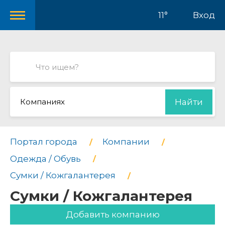
11°
Вход
Компаниях
Найти
Портал города
Компании
Одежда / Обувь
Сумки / Кожгалантерея
Сумки / Кожгалантерея
Добавить компанию