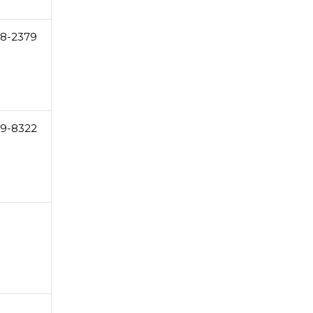
78-2379
69-8322