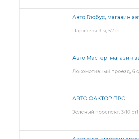
Авто Глобус, магазин а
Парковая 9-я, 52 к1
Авто Мастер, магазин а
Локомотивный проезд, 6 с
АВТО ФАКТОР ПРО
Зелёный проспект, 3/10 ст1
Авто stop, магазин авт