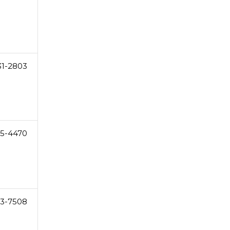
31-2803
5-4470
3-7508