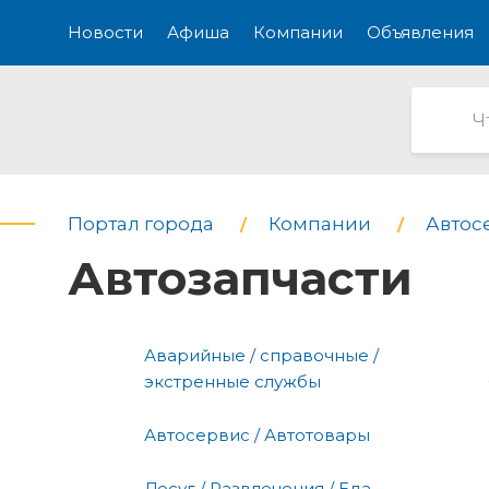
Новости
Афиша
Компании
Объявления
Портал города
Компании
Автос
Автозапчасти
Аварийные / справочные /
экстренные службы
Автосервис / Автотовары
Досуг / Развлечения / Еда