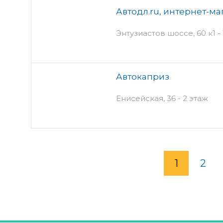
Автодл.ru, интернет-ма
Энтузиастов шоссе, 60 к1 - 
Автокаприз
Енисейская, 36 - 2 этаж
1
2