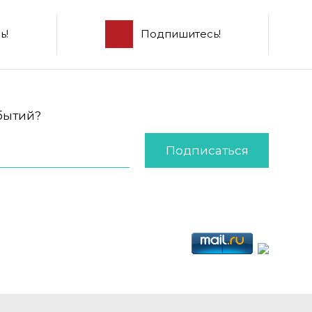
ь!
Подпишитесь!
обытий?
Подписаться