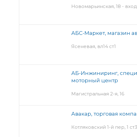
Новомарьинская, 18 - вхо
АБС-Маркет, магазин а
Ясеневая, вл14 ст1
АБ-Инжиниринг, спец
моторный центр
Магистральная 2-я, 16
Авакар, торговая комп
Котляковский 1-й пер, 1 ст