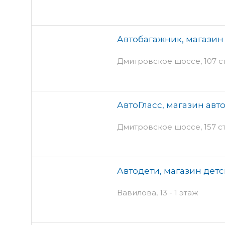
Автобагажник, магазин
Дмитровское шоссе, 107 ст1
АвтоГласс, магазин авт
Дмитровское шоссе, 157 ст
Автодети, магазин дет
Вавилова, 13 - 1 этаж