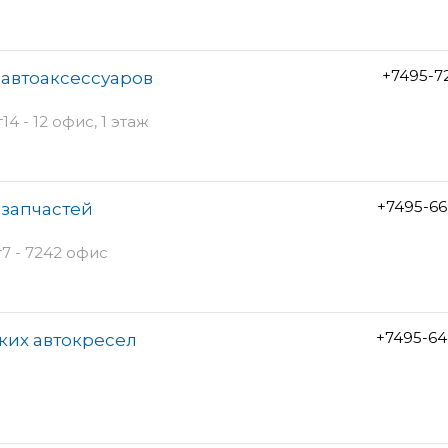
+7495-7
 автоаксессуаров
4 - 12 офис, 1 этаж
+7495-66
озапчастей
7 - 7242 офис
+7495-64
ских автокресел