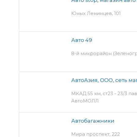
Юных Ленинцев, 101
Авто 49
8-й микрорайон (Зеленогра
АвтоАзия, ООО, сеть ма
МКАД 55 км, ст23 - 23/3 па
АвтоМОЛЛ
Автобагажники
Мира проспект, 222