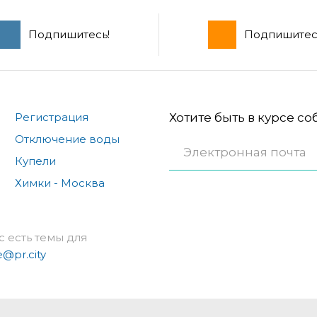
Подпишитесь!
Подпишитес
Регистрация
Хотите быть в курсе с
Отключение воды
Купели
Химки - Москва
с есть темы для
e@pr.city