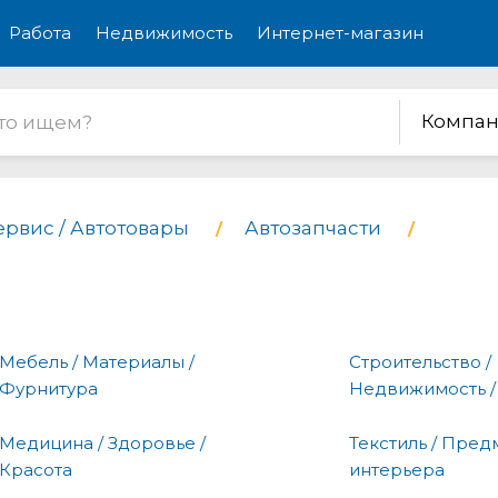
Работа
Недвижимость
Интернет-магазин
Компан
ервис / Автотовары
Автозапчасти
Мебель / Материалы /
Строительство /
Фурнитура
Недвижимость /
Медицина / Здоровье /
Текстиль / Пред
Красота
интерьера