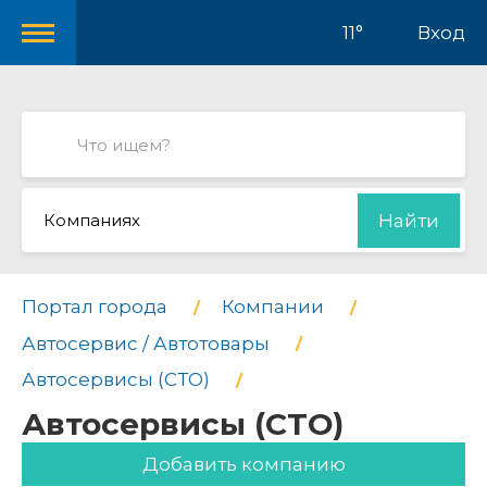
11°
Вход
Компаниях
Найти
Портал города
Компании
Автосервис / Автотовары
Автосервисы (СТО)
Автосервисы (СТО)
Добавить компанию