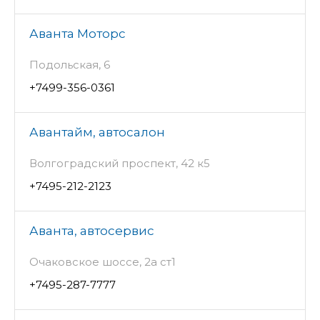
Аванта Моторс
Подольская, 6
+7499-356-0361
Авантайм, автосалон
Волгоградский проспект, 42 к5
+7495-212-2123
Аванта, автосервис
Очаковское шоссе, 2а ст1
+7495-287-7777