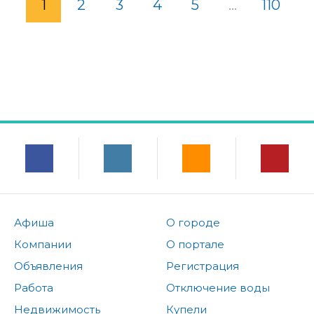
1
2
3
4
5
...
110
Афиша
О городе
Компании
О портале
Объявления
Регистрация
Работа
Отключение воды
Недвижимость
Купели