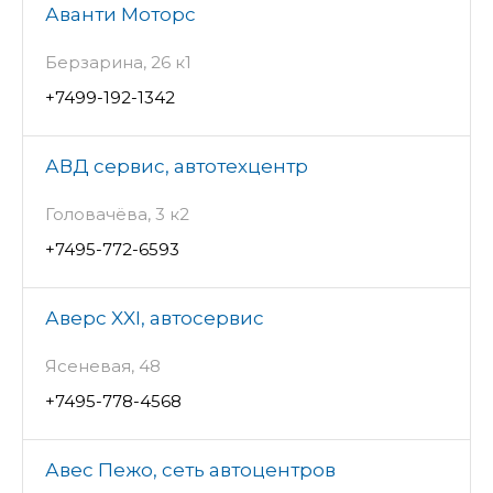
Аванти Моторс
Берзарина, 26 к1
+7499-192-1342
АВД сервис, автотехцентр
Головачёва, 3 к2
+7495-772-6593
Аверс XXI, автосервис
Ясеневая, 48
+7495-778-4568
Авес Пежо, сеть автоцентров