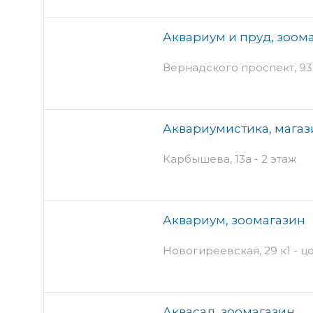
Аквариум и пруд, зоом
Вернадского проспект, 93 
Аквариумистика, магаз
Карбышева, 13а - 2 этаж
Аквариум, зоомагазин
Новогиреевская, 29 к1 - ц
Аквасад, зоомагазин