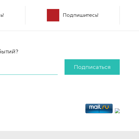
ь!
Подпишитесь!
обытий?
Подписаться