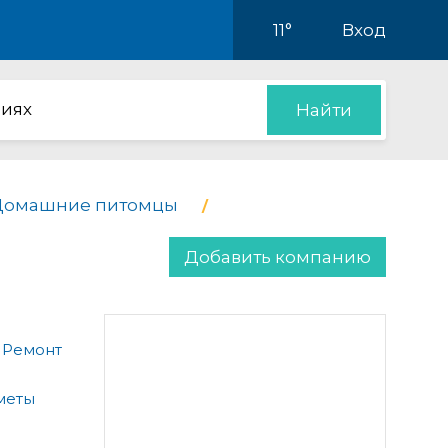
11°
Вход
иях
Найти
 Домашние питомцы
Добавить компанию
 Ремонт
меты