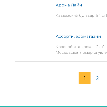
Арома Лайн
Кавказский бульвар, 54 ст
Ассорти, зоомагазин
Краснобогатырская, 2 ст1 -
Московская ярмарка увл
1
2