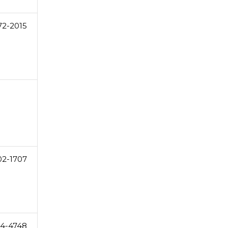
72-2015
02-1707
14-4748