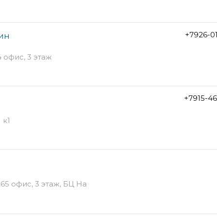
+7926-0
ин
 офис, 3 этаж
+7915-4
 к1
65 офис, 3 этаж, БЦ На