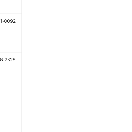
11-0092
68-2328