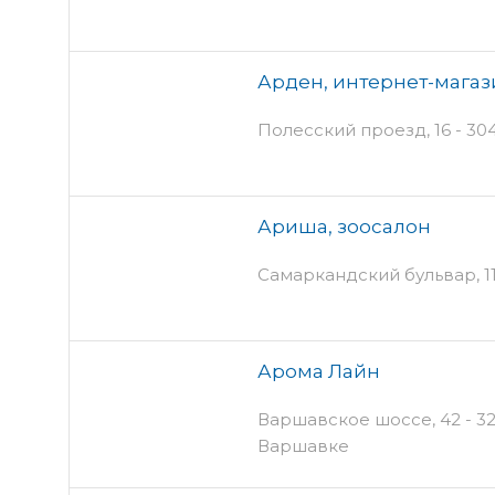
Арден, интернет-магаз
Полесский проезд, 16 - 304
Ариша, зоосалон
Самаркандский бульвар, 11
Арома Лайн
Варшавское шоссе, 42 - 32
Варшавке