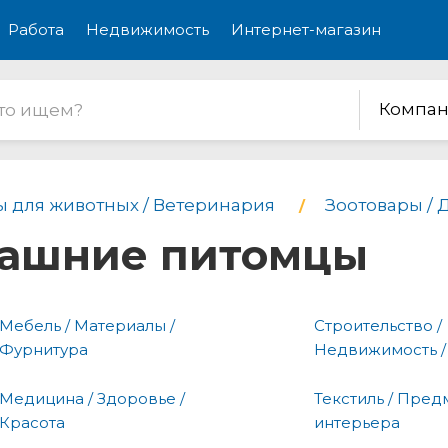
Работа
Недвижимость
Интернет-магазин
Компан
ы для животных / Ветеринария
Зоотовары /
машние питомцы
Мебель / Материалы /
Строительство /
Фурнитура
Недвижимость /
Медицина / Здоровье /
Текстиль / Пред
Красота
интерьера