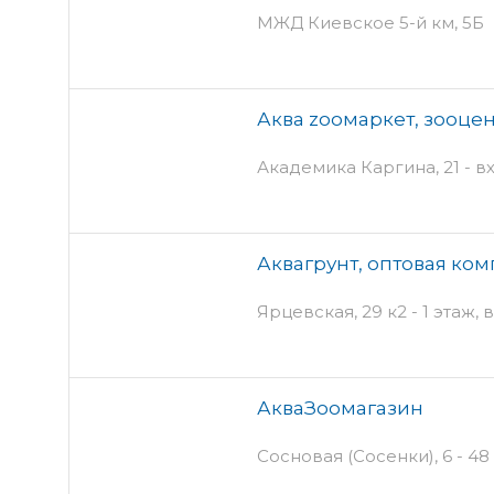
МЖД Киевское 5-й км, 5Б
Аква zooмаркет, зооце
Академика Каргина, 21 - в
Аквагрунт, оптовая ко
Ярцевская, 29 к2 - 1 этаж, 
АкваЗоомагазин
Сосновая (Сосенки), 6 - 48