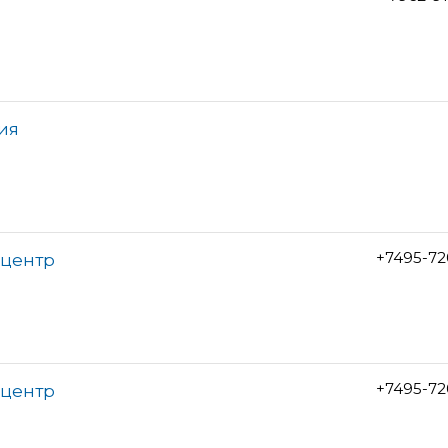
ия
+7495-72
 центр
+7495-72
 центр