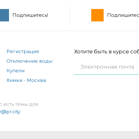
Подпишитесь!
Подпишитес
Регистрация
Хотите быть в курсе с
Отключение воды
Купели
Химки - Москва
с есть темы для
e@pr.city