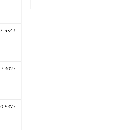
33-4343
77-3027
60-5377