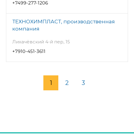
+7499-277-1206
ТЕХНОХИМПЛАСТ, производственная
компания
Лихачёвский 4-й пер, 15
+7910-451-3611
1
2
3