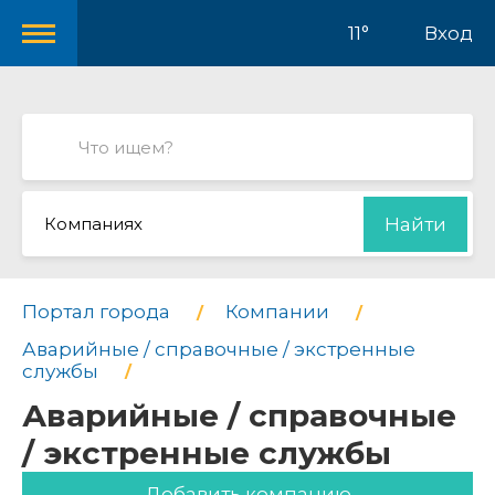
11°
Вход
Компаниях
Найти
Портал города
Компании
Аварийные / справочные / экстренные
службы
Аварийные / справочные
/ экстренные службы
Добавить компанию