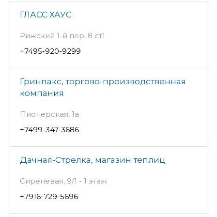
ГЛАСС ХАУС
Рижский 1-й пер, 8 ст1
+7495-920-9299
Гринпакс, торгово-производственная
компания
Пионерская, 1а
+7499-347-3686
Дачная-Стрелка, магазин теплиц
Сиреневая, 9/1 - 1 этаж
+7916-729-5696