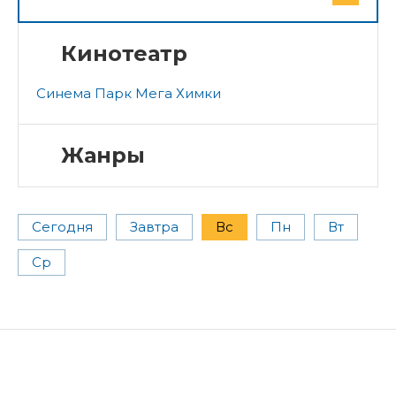
Кинотеатр
Синема Парк Мега Химки
Жанры
Сегодня
Завтра
Вс
Пн
Вт
Ср