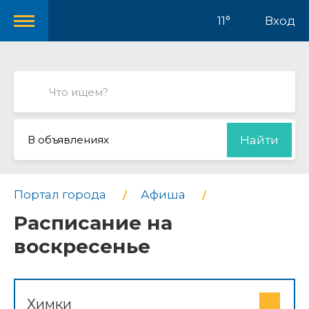
11°
Вход
В объявлениях
Найти
Портал города
Афиша
Расписание на
воскресенье
Химки