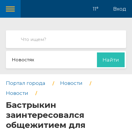
11°
Вход
Новостях
Найти
Портал города
Новости
Новости
Бастрыкин
заинтересовался
общежитием для