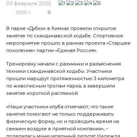
03 февраля 2025
1000 <
0
В парке «Дубки» в Химках провели открытое
занятие по скандинавской ходьбе. Спортивное
мероприятие прошло в рамках проекта «Старшее
поколение» партии «Единая Россия».
Тренировку начали с разминки и разъяснения
техники скандинавской ходьбы. Участники
прошли маршрут протяженностью 3 километра
по живописным тропам парка, а завершили
занятие короткой растяжкой.
«Наши участники клуба отмечают, что такие
занятия помогают не только поддерживать
физическую форму, но и проводить время на
свежем воздухе в приятной компании», –
поделилась муниципальный депутат Надежда