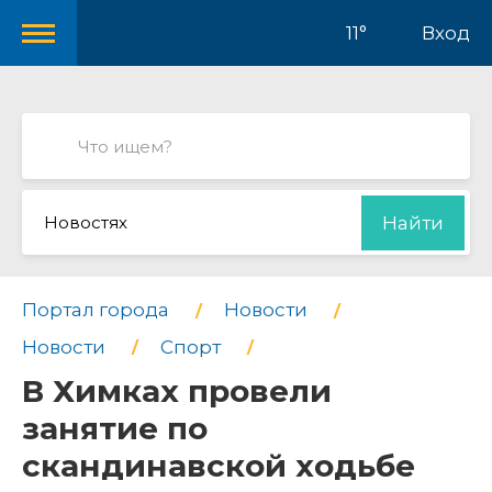
11°
Вход
Новостях
Найти
Портал города
Новости
Новости
Спорт
В Химках провели
занятие по
скандинавской ходьбе