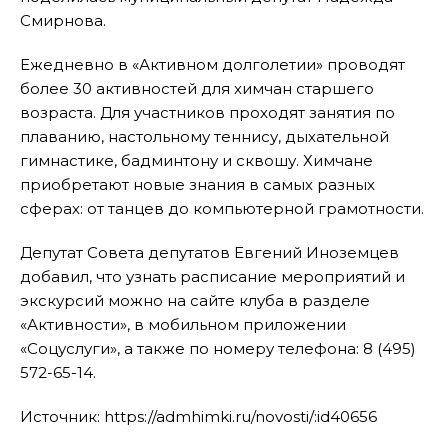
Смирнова.
Ежедневно в «Активном долголетии» проводят
более 30 активностей для химчан старшего
возраста. Для участников проходят занятия по
плаванию, настольному теннису, дыхательной
гимнастике, бадминтону и сквошу. Химчане
приобретают новые знания в самых разных
сферах: от танцев до компьютерной грамотности.
Депутат Совета депутатов Евгений Иноземцев
добавил, что узнать расписание мероприятий и
экскурсий можно на сайте клуба в разделе
«Активности», в мобильном приложении
«Соцуслуги», а также по номеру телефона: 8 (495)
572-65-14.
Источник: https://admhimki.ru/novosti/:id40656