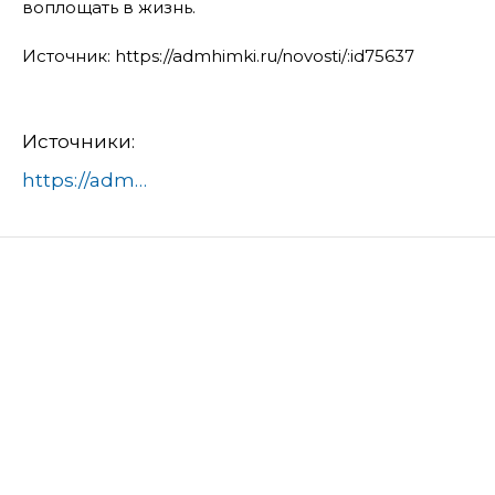
воплощать в жизнь.
Источник: https://admhimki.ru/novosti/:id75637
Источники:
https://admhimki.ru/novosti/:id75637