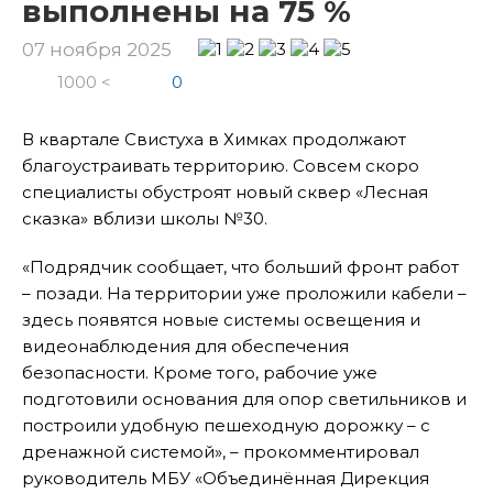
выполнены на 75 %
07 ноября 2025
1000 <
0
В квартале Свистуха в Химках продолжают
благоустраивать территорию. Совсем скоро
специалисты обустроят новый сквер «Лесная
сказка» вблизи школы №30.
«Подрядчик сообщает, что больший фронт работ
– позади. На территории уже проложили кабели –
здесь появятся новые системы освещения и
видеонаблюдения для обеспечения
безопасности. Кроме того, рабочие уже
подготовили основания для опор светильников и
построили удобную пешеходную дорожку – с
дренажной системой», – прокомментировал
руководитель МБУ «Объединённая Дирекция