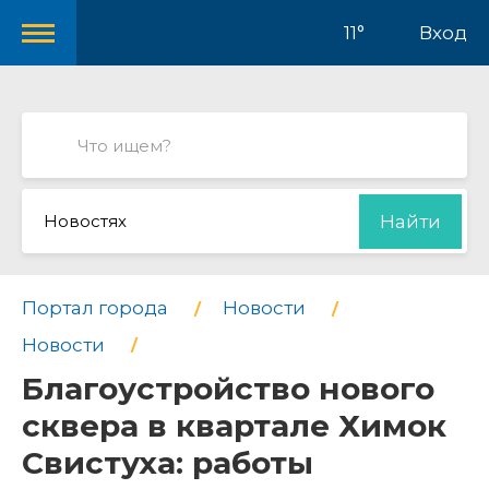
11°
Вход
Новостях
Найти
Портал города
Новости
Новости
Благоустройство нового
сквера в квартале Химок
Свистуха: работы