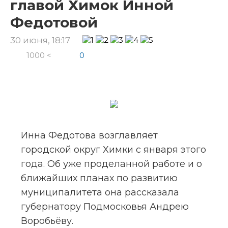
главой Химок Инной
Федотовой
30 июня, 18:17
1000 <
0
Инна Федотова возглавляет 
городской округ Химки с января этого 
года. Об уже проделанной работе и о 
ближайших планах по развитию 
муниципалитета она рассказала 
губернатору Подмосковья Андрею 
Воробьёву.