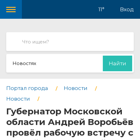
11°
Вход
Новостях
Найти
Портал города
Новости
Новости
Губернатор Московской
области Андрей Воробьёв
провёл рабочую встречу с