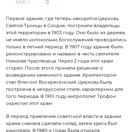
1000 <
0
Первое здание, где теперь находится Церковь
Святой Троицы в Сходне, построили владельцы
этой территории в 1903 году. Оно было из дерева,
не имело колокольни, богослужения проводились
только в летний период. В 1907 году здание было
реконструировано и названо в честь святителя
Николая Чудотворца. Через 2 года этот храм
сгорел. После этого приняли решение о
возведении каменного здания. Архитектором
стал Флегонт Воскресенский. Церковь была
построена в неорусском стиле, характерном для
того периода. В 1910 году митрополит Трофон
окрестил этот храм.
В период правления советской власти в здании
храма сначала сделали склад, затем здесь был
кинотеатр. В 1980-х годах была открыта