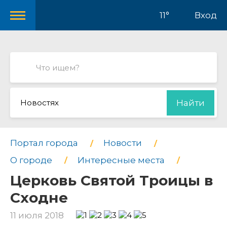
11°
Вход
Новостях
Найти
Портал города
Новости
О городе
Интересные места
Церковь Святой Троицы в
Сходне
11 июля 2018