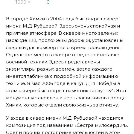
1000 <
0
В городе Химки в 2004 году был открыт сквер
имени М.Д. Рубцовой. Здесь очень спокойная и
приятная атмосфера. В сквере много зеленых
насаждений, проложены дорожки, установлены
лавочки для комфортного времяпровождения.
Отдельное место в сквере отведено выставке
военной техники. Здесь представлены
экземпляры разных времен, возле каждого
имеется табличка с подробной информации о
технике. 8 мая 2006 года в канун Дня Победы в
этом сквере был открыт памятник танку Т-34. Этот
монумент установлен в честь защитников города
Химки, которые отдали свою жизнь за отчизну.
У входа в сквер имени М.Д. Рубцовой находится
композиция под названием «Сестра милосердия».
Среди прочих достопримечательностей в этом