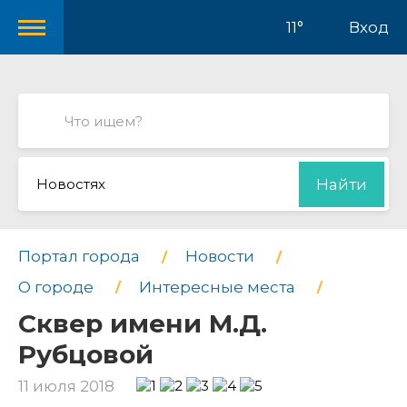
11°
Вход
Новостях
Найти
Портал города
Новости
О городе
Интересные места
Сквер имени М.Д.
Рубцовой
11 июля 2018