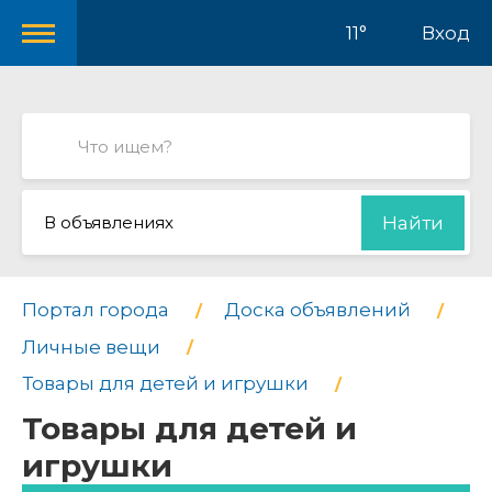
11°
Вход
В объявлениях
Найти
Портал города
Доска объявлений
Личные вещи
Товары для детей и игрушки
Товары для детей и
игрушки