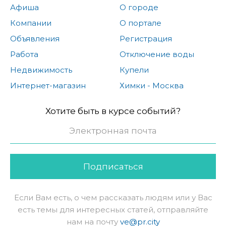
Афиша
О городе
Компании
О портале
Объявления
Регистрация
Работа
Отключение воды
Недвижимость
Купели
Интернет-магазин
Химки - Москва
Хотите быть в курсе событий?
Подписаться
Если Вам есть, о чем рассказать людям или у Вас
есть темы для интересных статей, отправляйте
нам на почту
ve@pr.city