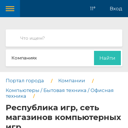
11°
Вход
Компаниях
Найти
Портал города
Компании
Компьютеры / Бытовая техника / Офисная
техника
Республика игр, сеть
магазинов компьютерных
игр