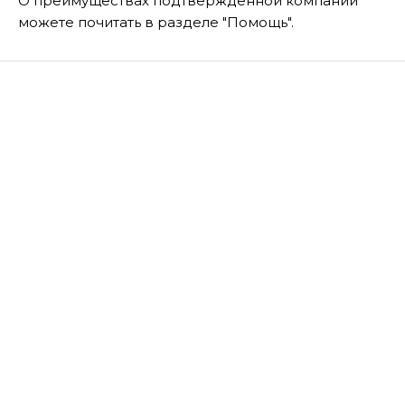
О преимуществах подтвержденной компании
можете почитать в разделе "Помощь".