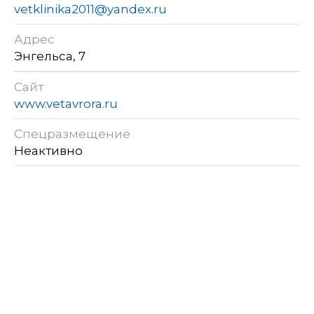
vetklinika2011@yandex.ru
Адрес
Энгельса, 7
Сайт
www.vetavrora.ru
Спецразмещение
Неактивно