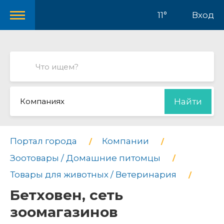
11°
Вход
Компаниях
Найти
Портал города
Компании
Зоотовары / Домашние питомцы
Товары для животных / Ветеринария
Бетховен, сеть
зоомагазинов