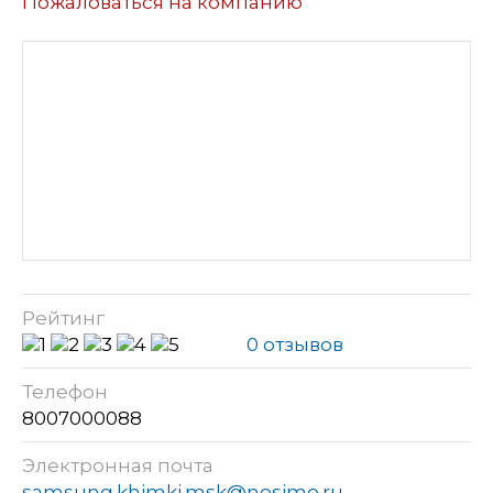
Пожаловаться на компанию
Рейтинг
0 отзывов
Телефон
8007000088
Электронная почта
samsung.khimki.msk@nosimo.ru