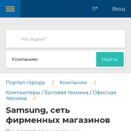
11°
Вход
Компаниях
Найти
Портал города
Компании
Компьютеры / Бытовая техника / Офисная
техника
Samsung, сеть
фирменных магазинов