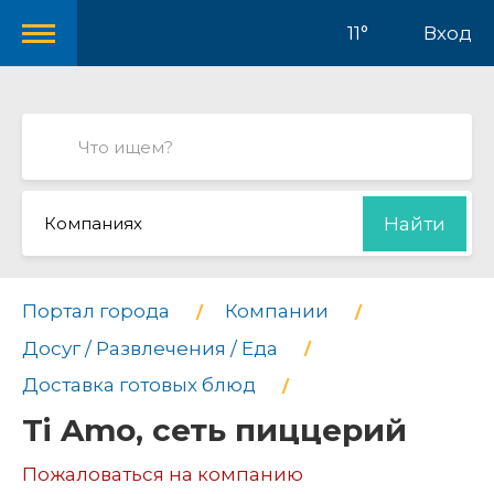
11°
Вход
Компаниях
Найти
Портал города
Компании
Досуг / Развлечения / Еда
Доставка готовых блюд
Ti Amo, сеть пиццерий
Пожаловаться на компанию