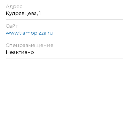
Адрес
Кудрявцева, 1
Сайт
www.tiamopizza.ru
Спецразмещение
Неактивно