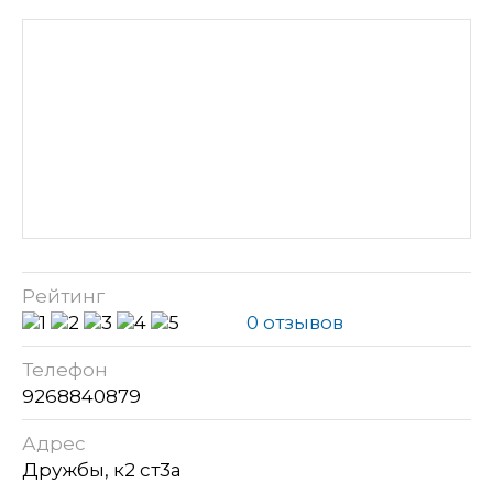
Рейтинг
0 отзывов
Телефон
9268840879
Адрес
Дружбы, к2 ст3а